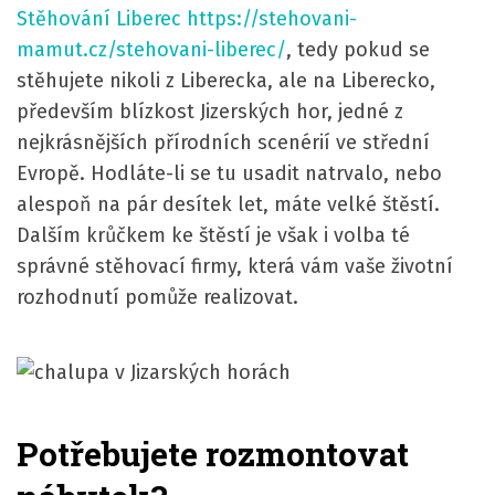
Stěhování Liberec https://stehovani-
mamut.cz/stehovani-liberec/
, tedy pokud se
stěhujete nikoli z Liberecka, ale na Liberecko,
především blízkost Jizerských hor, jedné z
nejkrásnějších přírodních scenérií ve střední
Evropě. Hodláte-li se tu usadit natrvalo, nebo
alespoň na pár desítek let, máte velké štěstí.
Dalším krůčkem ke štěstí je však i volba té
správné stěhovací firmy, která vám vaše životní
rozhodnutí pomůže realizovat.
Potřebujete rozmontovat