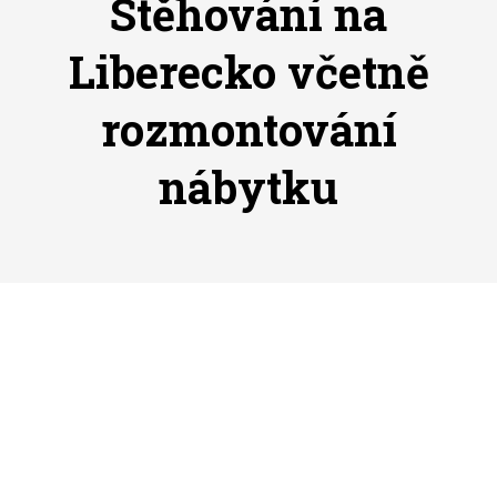
Stěhování na
Liberecko včetně
rozmontování
nábytku