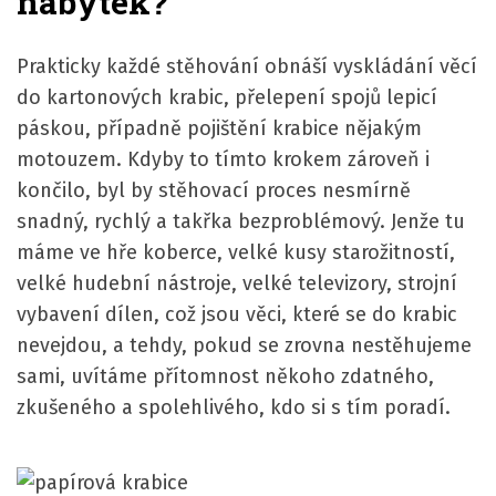
nábytek?
Prakticky každé stěhování obnáší vyskládání věcí
do kartonových krabic, přelepení spojů lepicí
páskou, případně pojištění krabice nějakým
motouzem. Kdyby to tímto krokem zároveň i
končilo, byl by stěhovací proces nesmírně
snadný, rychlý a takřka bezproblémový. Jenže tu
máme ve hře koberce, velké kusy starožitností,
velké hudební nástroje, velké televizory, strojní
vybavení dílen, což jsou věci, které se do krabic
nevejdou, a tehdy, pokud se zrovna nestěhujeme
sami, uvítáme přítomnost někoho zdatného,
zkušeného a spolehlivého, kdo si s tím poradí.