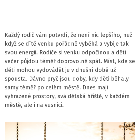
Každý rodič vám potvrdí, že není nic lepšího, než
když se dítě venku pořádně vyběhá a vybije tak
svou energii. Rodiče si venku odpočinou a děti
večer půjdou téměř dobrovolně spát. Míst, kde se
děti mohou vydovádět je v dnešní době už
spousta.
Dávno pryč jsou doby, kdy děti běhaly
samy téměř po celém městě. Dnes mají
vyhrazené prostory, svá dětská hřiště, v každém
městě, ale i na vesnici.