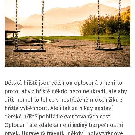
Dětská hřiště jsou většinou oplocená a není to
proto, aby z hřiště někdo něco neukradl, ale aby
dítě nemohlo lehce v nestřeženém okamžiku z
hřiště vyběhnout. Ale i tak se nikdy nestaví
dětské hřiště poblíž frekventovaných cest.
Oplocení ale zdaleka není jediný bezpečnostní
prvek. Upravený trávník, někdy i polystyrénové