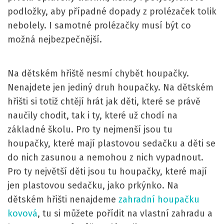
podložky, aby případné dopady z prolézaček tolik
nebolely. I samotné prolézačky musí být co
možná nejbezpečnější.
Na dětském hřiště nesmí chybět houpačky.
Nenajdete jen jediný druh houpačky. Na dětském
hřišti si totiž chtějí hrát jak děti, které se právě
naučily chodit, tak i ty, které už chodí na
základné školu. Pro ty nejmenší jsou tu
houpačky, které mají plastovou sedačku a děti se
do nich zasunou a nemohou z nich vypadnout.
Pro ty největší děti jsou tu houpačky, které mají
jen plastovou sedačku, jako prkýnko. Na
dětském hřišti nenajdeme
zahradní houpačku
kovová
, tu si můžete pořídit na vlastní zahradu a