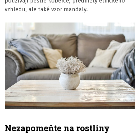
používají pestré koberce, předměty etnického
vzhledu, ale také vzor mandaly.
Nezapomeňte na rostliny