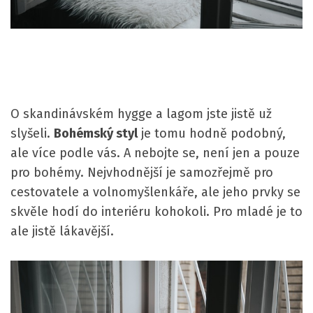
O skandinávském hygge a lagom jste jistě už
slyšeli.
Bohémský styl
je tomu hodně podobný,
ale více podle vás. A nebojte se, není jen a pouze
pro bohémy. Nejvhodnější je samozřejmě pro
cestovatele a volnomyšlenkáře, ale jeho prvky se
skvěle hodí do interiéru kohokoli. Pro mladé je to
ale jistě lákavější.