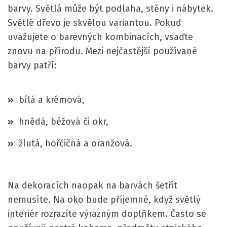
barvy. Světlá může být podlaha, stěny i nábytek.
Světlé dřevo je skvělou variantou. Pokud
uvažujete o barevných kombinacích, vsaďte
znovu na přírodu. Mezi nejčastější používané
barvy patří:
bílá a krémová,
hnědá, béžová či okr,
žlutá, hořčičná a oranžová.
Na dekoracích naopak na barvách šetřit
nemusíte. Na oko bude příjemné, když světlý
interiér rozrazíte výrazným doplňkem. Často se