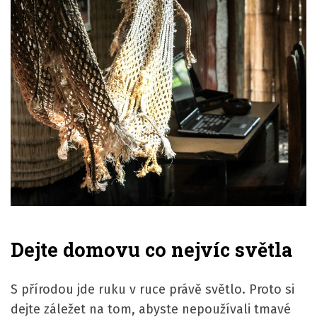
Dejte domovu co nejvíc světla
S přírodou jde ruku v ruce právě světlo. Proto si
dejte záležet na tom, abyste nepoužívali tmavé