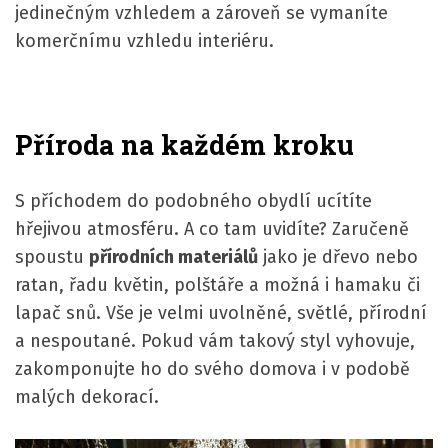
jedinečným vzhledem a zároveň se vymaníte
komerčnímu vzhledu interiéru.
Příroda na každém kroku
S příchodem do podobného obydlí ucítíte
hřejivou atmosféru. A co tam uvidíte? Zaručeně
spoustu
přírodních materiálů
jako je dřevo nebo
ratan, řadu květin, polštáře a možná i hamaku či
lapač snů. Vše je velmi uvolněné, světlé, přírodní
a nespoutané. Pokud vám takový styl vyhovuje,
zakomponujte ho do svého domova i v podobě
malých dekorací.