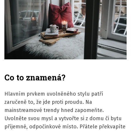
Co to znamená?
Hlavním prvkem uvolněného stylu patří
zaručeně to, že jde proti proudu. Na
mainstreamové trendy hned zapomeňte.
Uvolněte svou mysl a vytvořte si z domu či bytu
příjemné, odpočinkové místo. Přátele překvapíte