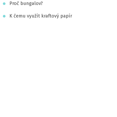
Proč bungalov?
K čemu využít kraftový papír