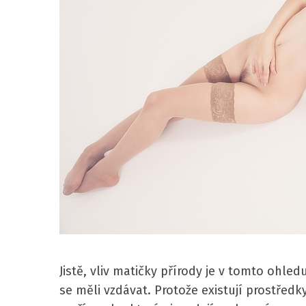
Jistě, vliv matičky přírody je v tomto ohl
se měli vzdávat. Protože existují prostřed