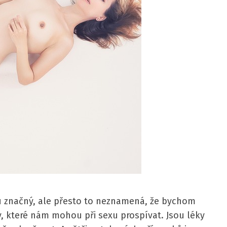
edu značný, ale přesto to neznamená, že bychom
ky, které nám mohou při sexu prospívat. Jsou léky