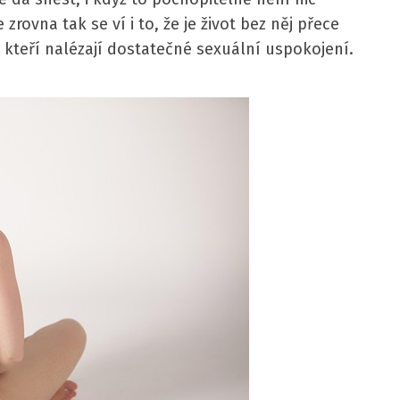
e zrovna tak se ví i to, že je život bez něj přece
 kteří nalézají dostatečné sexuální uspokojení.