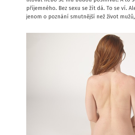
příjemného.
Bez sexu se žít dá. To se ví. Al
jenom o poznání smutnější než život mužů,