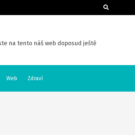
 jste na tento náš web doposud ještě
Web
Zdraví