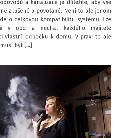
odovodů a kanalizace je důležité, aby vše
čně zkušené a povolané. Není to ale jenom
 Jde o celkovou kompatibilitu systému. Lze
tě v obci a nechat každého majitele
i vlastní odbočku k domu. V praxi to ale
musí být […]