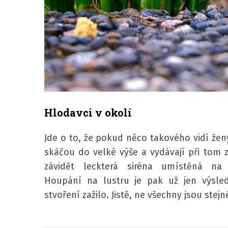
Hlodavci v okolí
Jde o to, že pokud něco takového vidí žen
skáčou do velké výše a vydávají při tom z
závidět leckterá siréna umístěná na
Houpání na lustru je pak už jen výsle
stvoření zažilo. Jistě, ne všechny jsou stejn